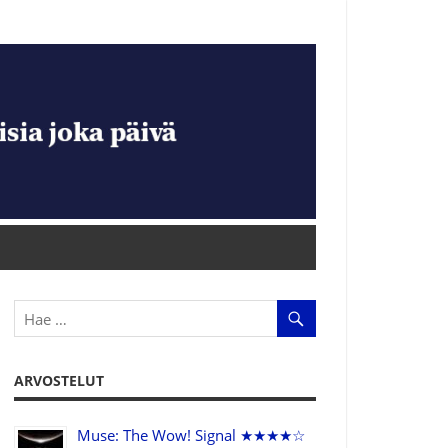
ARVOSTELUT
Muse: The Wow! Signal ★★★★☆