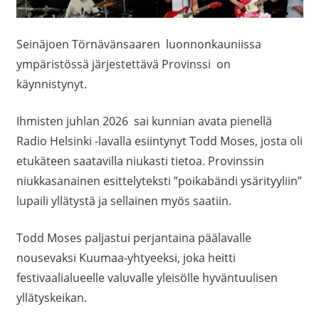
Seinäjoen Törnävänsaaren luonnonkauniissa
ympäristössä järjestettävä Provinssi on
käynnistynyt.
Ihmisten juhlan 2026 sai kunnian avata pienellä
Radio Helsinki -lavalla esiintynyt Todd Moses, josta oli
etukäteen saatavilla niukasti tietoa. Provinssin
niukkasanainen esittelyteksti ”poikabändi ysärityyliin”
lupaili yllätystä ja sellainen myös saatiin.
Todd Moses paljastui perjantaina päälavalle
nousevaksi Kuumaa-yhtyeeksi, joka heitti
festivaalialueelle valuvalle yleisölle hyväntuulisen
yllätyskeikan.