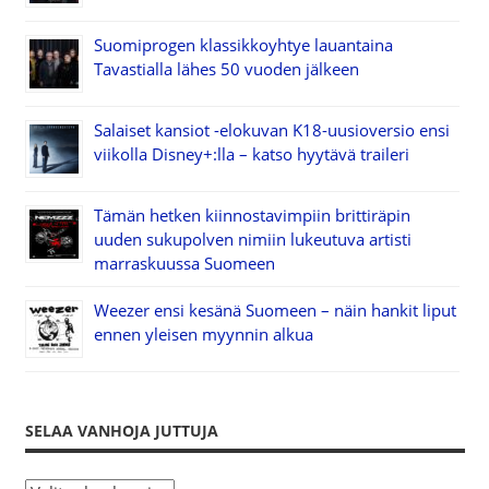
Suomiprogen klassikkoyhtye lauantaina
Tavastialla lähes 50 vuoden jälkeen
Salaiset kansiot -elokuvan K18-uusioversio ensi
viikolla Disney+:lla – katso hyytävä traileri
Tämän hetken kiinnostavimpiin brittiräpin
uuden sukupolven nimiin lukeutuva artisti
marraskuussa Suomeen
Weezer ensi kesänä Suomeen – näin hankit liput
ennen yleisen myynnin alkua
SELAA VANHOJA JUTTUJA