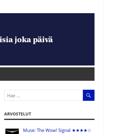
ARVOSTELUT
Muse: The Wow! Signal ★★★★☆