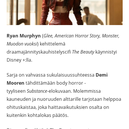
Ryan Murphyn
(
Glee, American Horror Story, Monster,
Muodon vuoksi
) kehittelemä
draamajännityskauhistelyscifi
The Beauty
käynnistyi
Disney +:lla.
Sarja on vahvassa sukulaisuussuhteessa
Demi
Mooren
tähdittämään body horror -
tyyliseen
Substance
-elokuvaan. Molemmissa
kauneuden ja nuoruuden alttarille tarjotaan helppoa
ohituskaistaa, joka haittavaikutuksien osalta on
kuitenkin kohtalokas päätös.