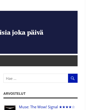
ARVOSTELUT
Muse: The Wow! Signal ★★★★☆