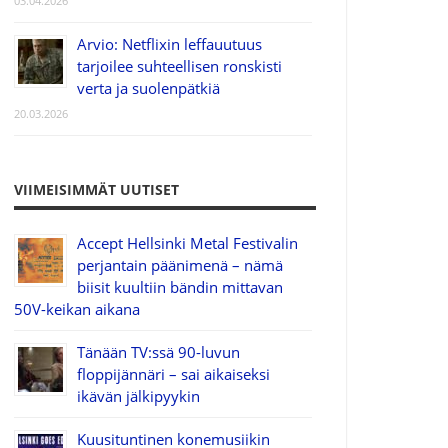
03.04.2026
Arvio: Netflixin leffauutuus
tarjoilee suhteellisen ronskisti
verta ja suolenpätkiä
20.03.2026
VIIMEISIMMÄT UUTISET
Accept Hellsinki Metal Festivalin
perjantain päänimenä – nämä
biisit kuultiin bändin mittavan
50V-keikan aikana
Tänään TV:ssä 90-luvun
floppijännäri – sai aikaiseksi
ikävän jälkipyykin
Kuusituntinen konemusiikin