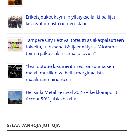
Erikoisjoukot käyntiin yllätyksellä: kilpailijat
kisaavat omasta numerostaan
Tampere City Festival toteutti asiakaspalautteen
toiveita, tuloksena kävijäennätys – ”Aiomme
toimia jatkossakin samalla tavoin”
Yle:n uutuusdokumentti seuraa kotimaisen
metallimusiikin vaiheita marginaalista
maailmanmaineeseen
Hellsinki Metal Festival 2026 – keikkaraportti
Accept 50V-juhlakeikalta
SELAA VANHOJA JUTTUJA