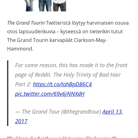
The Grand Tourin
Twitteristä löytyy harvinaisen osuva
otos lapsuudenkuvia – kyseessä on tietenkin tutut
The Grand Tourin karvapäät Clarkson-May-
Hammond.
For some reason, this has made it to the front
page of Reddit. The Holy Trinity of Bad Hair
Part 2:
https://t.co/lohBpD86C4
pic.twitter.com/69v6jNNXdH
— The Grand Tour (@thegrandtour)
April 13,
2017