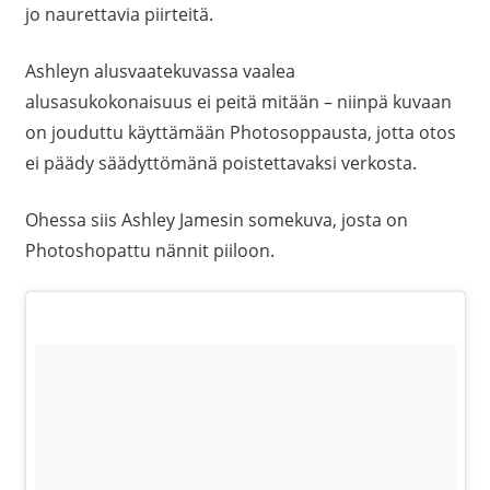
jo naurettavia piirteitä.
Ashleyn alusvaatekuvassa vaalea
alusasukokonaisuus ei peitä mitään – niinpä kuvaan
on jouduttu käyttämään Photosoppausta, jotta otos
ei päädy säädyttömänä poistettavaksi verkosta.
Ohessa siis Ashley Jamesin somekuva, josta on
Photoshopattu nännit piiloon.