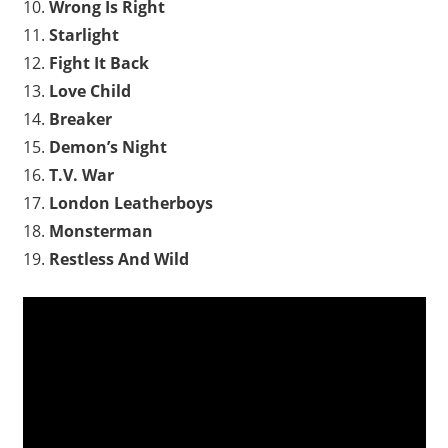
10.
Wrong Is Right
11.
Starlight
12.
Fight It Back
13.
Love Child
14.
Breaker
15.
Demon’s Night
16.
T.V. War
17.
London Leatherboys
18.
Monsterman
19.
Restless And Wild