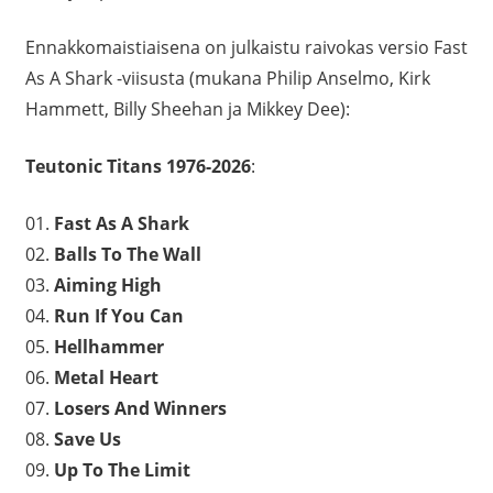
Ennakkomaistiaisena on julkaistu raivokas versio Fast
As A Shark -viisusta (mukana Philip Anselmo, Kirk
Hammett, Billy Sheehan ja Mikkey Dee):
Teutonic Titans 1976-2026
:
01.
Fast As A Shark
02.
Balls To The Wall
03.
Aiming High
04.
Run If You Can
05.
Hellhammer
06.
Metal Heart
07.
Losers And Winners
08.
Save Us
09.
Up To The Limit