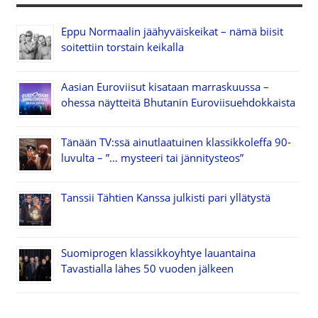
Eppu Normaalin jäähyväiskeikat – nämä biisit
soitettiin torstain keikalla
Aasian Euroviisut kisataan marraskuussa –
ohessa näytteitä Bhutanin Euroviisuehdokkaista
Tänään TV:ssä ainutlaatuinen klassikkoleffa 90-
luvulta – ”… mysteeri tai jännitysteos”
Tanssii Tähtien Kanssa julkisti pari yllätystä
Suomiprogen klassikkoyhtye lauantaina
Tavastialla lähes 50 vuoden jälkeen