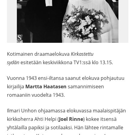
Kotimainen draamaelokuva
Kirkastettu
sydän
esitetään keskiviikkona TV1:ssä klo 13.15.
Vuonna 1943 ensi-iltansa saanut elokuva pohjautuu
kirjailija
Martta Haatasen
samannimiseen
romaaniin vuodelta 1943.
Ilmari Unhon ohjaamassa elokuvassa maalaispitäjän
kirkkoherra Ahti Helpi (
Joel Rinne
) kokee itsensä
yhtälailla papiksi ja sotilaaksi. Hän lähtee rintamalle