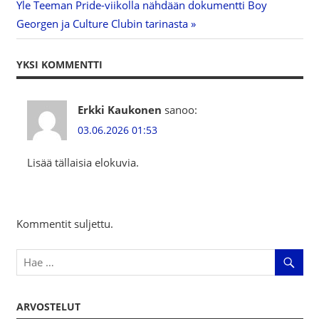
Next
Yle Teeman Pride-viikolla nähdään dokumentti Boy
Post:
Georgen ja Culture Clubin tarinasta
YKSI KOMMENTTI
Erkki Kaukonen
sanoo:
03.06.2026 01:53
Lisää tällaisia elokuvia.
Kommentit suljettu.
ARVOSTELUT