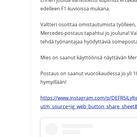
edelleen F1-kuvioissa mukana.
Valtteri osoittaa omistautumista työlleen
Mercedes-postaus tapahtui jo jouluna! Valt
tehdä työnantajaa hyödyttäviä someposta
Mies on saanut käyttöönsä näyttävän Mer
Postaus on saanut vuorokaudessa jo yli 1
hymyillään!
https://www.instagram.com/p/DEFR5ILylte
utm_source=ig_web_button_share_sheet