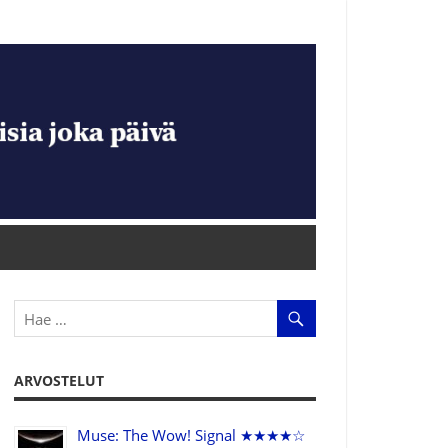
ARVOSTELUT
Muse: The Wow! Signal ★★★★☆