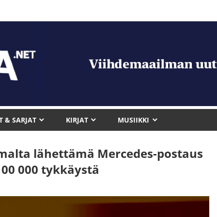
T & SARJAT
KIRJAT
MUSIIKKI
lomalta lähettämä Mercedes-postaus
100 000 tykkäystä