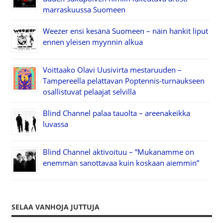
marraskuussa Suomeen
Weezer ensi kesänä Suomeen – näin hankit liput
ennen yleisen myynnin alkua
Voittaako Olavi Uusivirta mestaruuden –
Tampereella pelattavan Poptennis-turnaukseen
osallistuvat pelaajat selvillä
Blind Channel palaa tauolta – areenakeikka
luvassa
Blind Channel aktivoituu – ”Mukanamme on
enemmän sanottavaa kuin koskaan aiemmin”
SELAA VANHOJA JUTTUJA