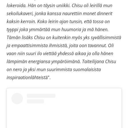
lokeroida. Hän on täysin uniikki. Chisu oli leirillä mun
sekoilukaveri, jonka kanssa naurettiin monet dinnerit
kaksin kerroin. Koko leirin ajan tunsin, että tossa on
tyyppi joka ymmärtää mun huumoria ja mä hänen.
Tämän lisäks Chisu on kuitenkin myös yks syvällisimmistä
ja empaattisimmista ihmisistä, joita oon tavannut. Oli
vaan niin suuri ilo viettää yhdessä aikaa ja olla hänen
lämpimän energiansa ympäröimänä. Taiteilijana Chisu
on nero ja yksi mun suurimmista suomalaisista
inspiraationlähteist
ä”.