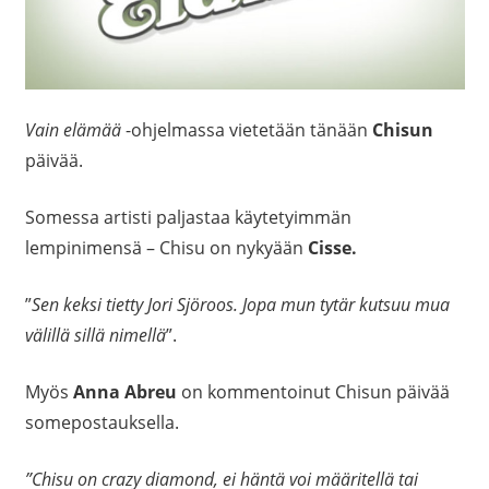
Vain elämää
-ohjelmassa vietetään tänään
Chisun
päivää.
Somessa artisti paljastaa käytetyimmän
lempinimensä – Chisu on nykyään
Cisse.
”
Sen keksi tietty Jori Sjöroos. Jopa mun tytär kutsuu mua
välillä sillä nimellä
”.
Myös
Anna Abreu
on kommentoinut Chisun päivää
somepostauksella.
”Chisu on crazy diamond, ei häntä voi määritellä tai