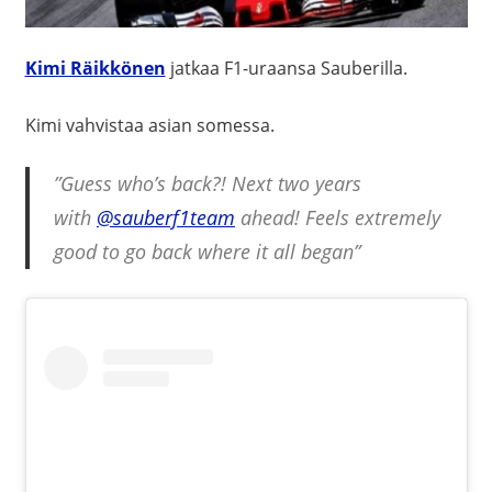
Kimi Räikkönen
jatkaa F1-uraansa Sauberilla.
Kimi vahvistaa asian somessa.
”Guess who’s back?! Next two years
with
@sauberf1team
ahead! Feels extremely
good to go back where it all began”