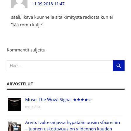
11.09.2018 11:47
sääli, ikävä kuunnella sitä kimitystä radiosta kun ei
”tää romu kulje”.
Kommentit suljettu.
ARVOSTELUT
Muse: The Wow! Signal ★★★★☆
09.07.2026
Arvio: Ivalo-sarjassa hypätään uusiin sfääreihin
– juonen uskottavuus on viidennen kauden