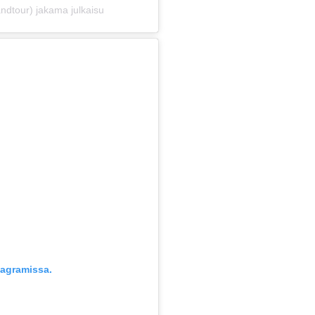
ndtour) jakama julkaisu
tagramissa.