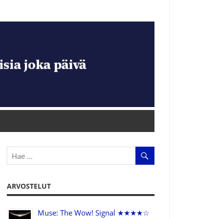
ARVOSTELUT
Muse: The Wow! Signal ★★★★☆