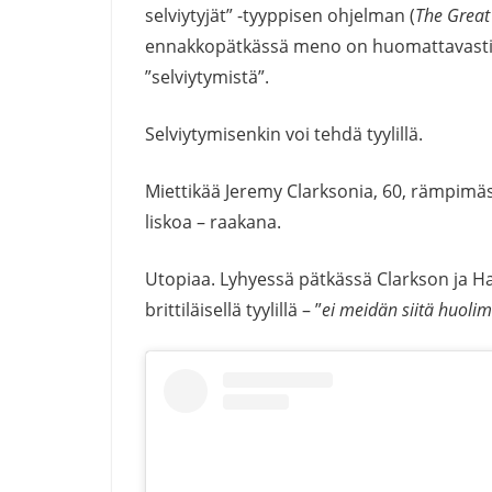
selviytyjät” -tyyppisen ohjelman (
The Great
ennakkopätkässä meno on huomattavasti 
”selviytymistä”.
Selviytymisenkin voi tehdä tyylillä.
Miettikää Jeremy Clarksonia, 60, rämpimä
liskoa – raakana.
Utopiaa. Lyhyessä pätkässä Clarkson ja H
brittiläisellä tyylillä – ”
ei meidän siitä huolim