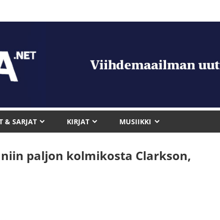
T & SARJAT
KIRJAT
MUSIIKKI
niin paljon kolmikosta Clarkson,