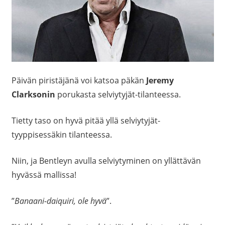
Päivän piristäjänä voi katsoa päkän
Jeremy
Clarksonin
porukasta selviytyjät-tilanteessa.
Tietty taso on hyvä pitää yllä selviytyjät-
tyyppisessäkin tilanteessa.
Niin, ja Bentleyn avulla selviytyminen on yllättävän
hyvässä mallissa!
”
Banaani-daiquiri, ole hyvä
”.