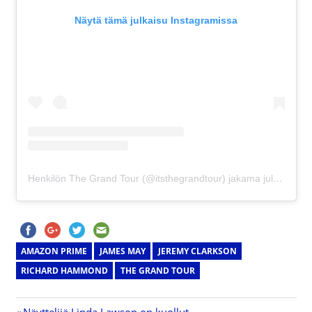
Näytä tämä julkaisu Instagramissa
Henkilön The Grand Tour (@itsthegrandtour) jakama julkaisu
AMAZON PRIME
JAMES MAY
JEREMY CLARKSON
RICHARD HAMMOND
THE GRAND TOUR