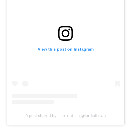
View this post on Instagram
A post shared by Ｌｏｒｄｉ (@lordiofficial)