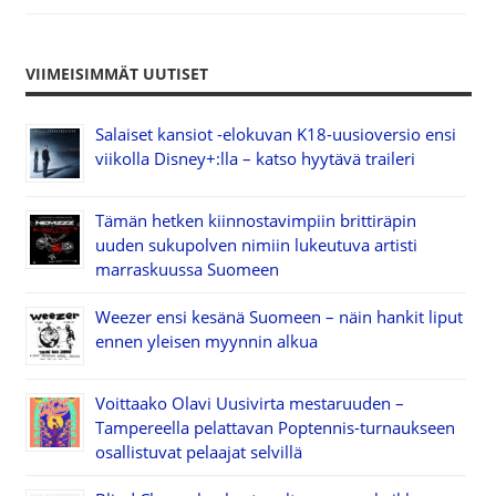
VIIMEISIMMÄT UUTISET
Salaiset kansiot -elokuvan K18-uusioversio ensi
viikolla Disney+:lla – katso hyytävä traileri
Tämän hetken kiinnostavimpiin brittiräpin
uuden sukupolven nimiin lukeutuva artisti
marraskuussa Suomeen
Weezer ensi kesänä Suomeen – näin hankit liput
ennen yleisen myynnin alkua
Voittaako Olavi Uusivirta mestaruuden –
Tampereella pelattavan Poptennis-turnaukseen
osallistuvat pelaajat selvillä