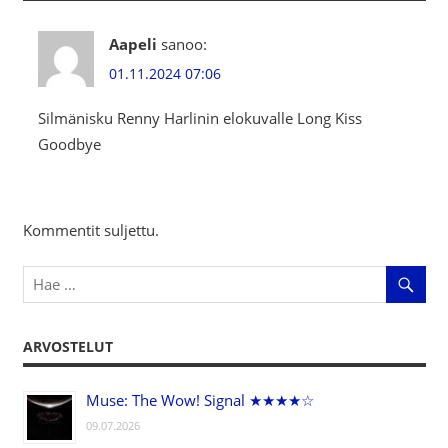
Aapeli
sanoo:
01.11.2024 07:06
Silmänisku Renny Harlinin elokuvalle Long Kiss
Goodbye
Kommentit suljettu.
ARVOSTELUT
Muse: The Wow! Signal ★★★★☆
09.07.2026