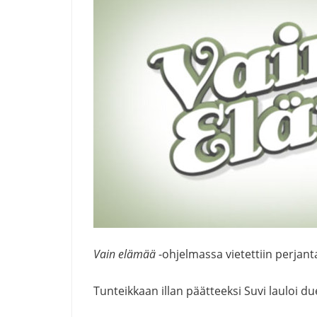
Vain elämää
-ohjelmassa vietettiin perjan
Tunteikkaan illan päätteeksi Suvi lauloi d