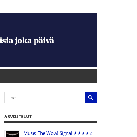
ARVOSTELUT
Muse: The Wow! Signal ★★★★☆