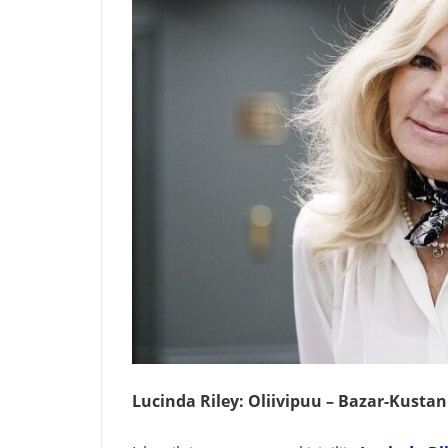
Lucinda Riley: Oliivipuu – Bazar-Kusta