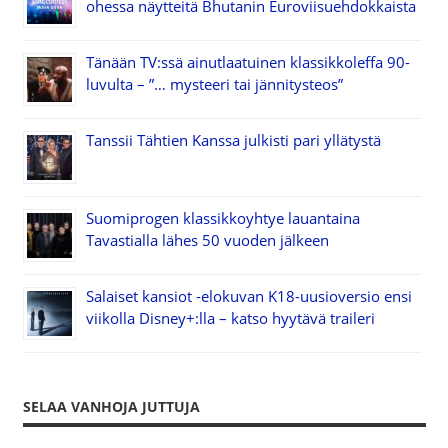
ohessa näytteitä Bhutanin Euroviisuehdokkaista
Tänään TV:ssä ainutlaatuinen klassikkoleffa 90-
luvulta – ”… mysteeri tai jännitysteos”
Tanssii Tähtien Kanssa julkisti pari yllätystä
Suomiprogen klassikkoyhtye lauantaina
Tavastialla lähes 50 vuoden jälkeen
Salaiset kansiot -elokuvan K18-uusioversio ensi
viikolla Disney+:lla – katso hyytävä traileri
SELAA VANHOJA JUTTUJA