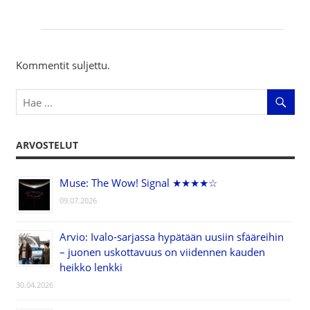
Kommentit suljettu.
ARVOSTELUT
Muse: The Wow! Signal ★★★★☆
09.07.2026
Arvio: Ivalo-sarjassa hypätään uusiin sfääreihin
– juonen uskottavuus on viidennen kauden
heikko lenkki
30.04.2026