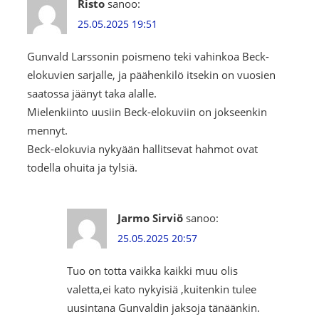
Risto
sanoo:
25.05.2025 19:51
Gunvald Larssonin poismeno teki vahinkoa Beck-
elokuvien sarjalle, ja päähenkilö itsekin on vuosien
saatossa jäänyt taka alalle.
Mielenkiinto uusiin Beck-elokuviin on jokseenkin
mennyt.
Beck-elokuvia nykyään hallitsevat hahmot ovat
todella ohuita ja tylsiä.
Jarmo Sirviö
sanoo:
25.05.2025 20:57
Tuo on totta vaikka kaikki muu olis
valetta,ei kato nykyisiä ,kuitenkin tulee
uusintana Gunvaldin jaksoja tänäänkin.