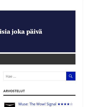
ARVOSTELUT
Muse: The Wow! Signal ★★★★☆