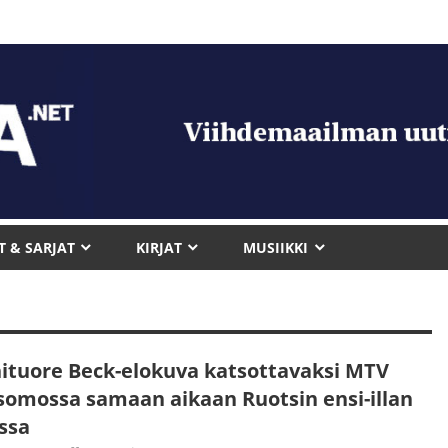
T & SARJAT
KIRJAT
MUSIIKKI
ituore Beck-elokuva katsottavaksi MTV
somossa samaan aikaan Ruotsin ensi-illan
ssa