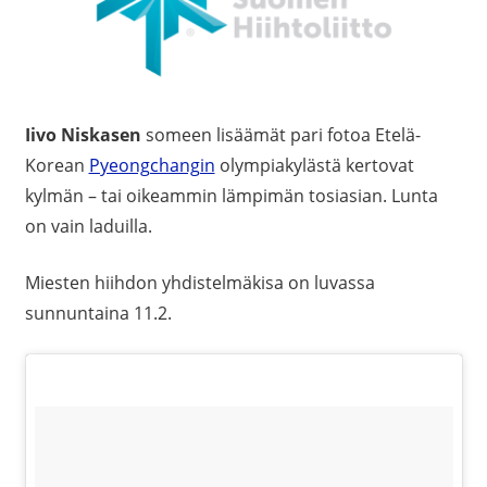
Iivo Niskasen
someen lisäämät pari fotoa Etelä-
Korean
Pyeongchangin
olympiakylästä kertovat
kylmän – tai oikeammin lämpimän tosiasian. Lunta
on vain laduilla.
Miesten hiihdon yhdistelmäkisa on luvassa
sunnuntaina 11.2.