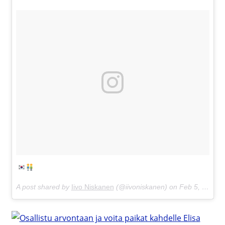
A post shared by
Iivo Niskanen
(@iivoniskanen) on
Feb 5, 2018 at 1:53am PST