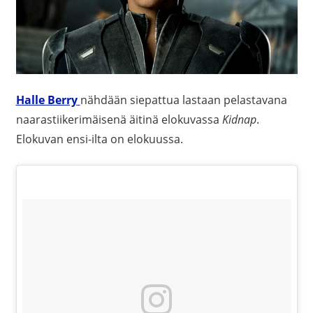
Halle Berry
nähdään siepattua lastaan pelastavana
naarastiikerimäisenä äitinä elokuvassa
Kidnap
.
Elokuvan ensi-ilta on elokuussa.