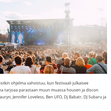
iikin ohjelma vahvistuu, kun festivaali julkaisee
piha tarjoaa parastaan muun muassa housen ja discon
 Lauryn, Jennifer Loveless, Ben UFO, Dj Babatr, DJ Subaru ja