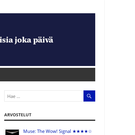
ARVOSTELUT
Muse: The Wow! Signal ★★★★☆