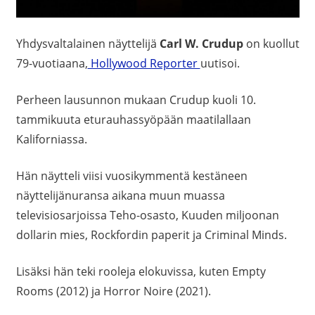
Yhdysvaltalainen näyttelijä
Carl W. Crudup
on kuollut
79-vuotiaana,
Hollywood Reporter
uutisoi.
Perheen lausunnon mukaan Crudup kuoli 10.
tammikuuta eturauhassyöpään maatilallaan
Kaliforniassa.
Hän näytteli viisi vuosikymmentä kestäneen
näyttelijänuransa aikana muun muassa
televisiosarjoissa Teho-osasto, Kuuden miljoonan
dollarin mies, Rockfordin paperit ja Criminal Minds.
Lisäksi hän teki rooleja elokuvissa, kuten Empty
Rooms (2012) ja Horror Noire (2021).