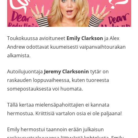
Toukokuussa avioituneet
Emily Clarkson
ja Alex
Andrew odottavat kuumeisesti vaipanvaihtourakan
alkamista.
Autoilujuontaja
Jeremy Clarksonin
tytär on
raskauden loppuvaiheessa, kuten tuoreesta
somepostauksesta voi huomata.
Tällä kertaa mielensäpahoittajien ei kannata
hermostua. Kriittisiä vartalon osia ei ole paljaana!
Emily hermostui taannoin erään julkaisun