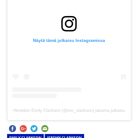
Näytä tämä julkaisu Instagramissa
Henkilön Emily Clarkson (@em_clarkson) jakama julkaisu
EMILY CLARKSON
JEREMY CLARKSON