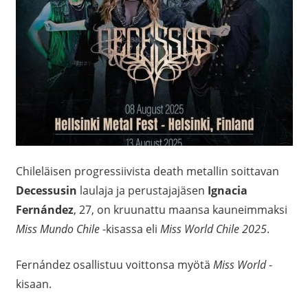
Chileläisen progressiivista death metallin soittavan
Decessusin
laulaja ja perustajajäsen
Ignacia
Fernández
, 27, on kruunattu maansa kauneimmaksi
Miss Mundo Chile
-kisassa eli
Miss World Chile 2025
.
Fernández osallistuu voittonsa myötä
Miss World
-
kisaan.