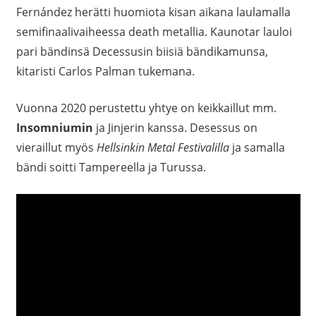
Fernández herätti huomiota kisan aikana laulamalla
semifinaalivaiheessa death metallia. Kaunotar lauloi
pari bändinsä Decessusin biisiä bändikamunsa,
kitaristi Carlos Palman tukemana.
Vuonna 2020 perustettu yhtye on keikkaillut mm.
Insomniumin
ja Jinjerin kanssa. Desessus on
vieraillut myös
Hellsinkin Metal Festivalilla
ja samalla
bändi soitti Tampereella ja Turussa.