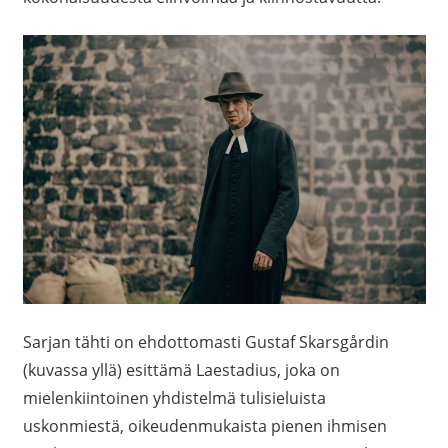
Sarjan tähti on ehdottomasti Gustaf Skarsgårdin
(kuvassa yllä) esittämä Laestadius, joka on
mielenkiintoinen yhdistelmä tulisieluista
uskonmiestä, oikeudenmukaista pienen ihmisen