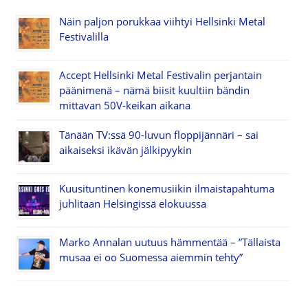
Näin paljon porukkaa viihtyi Hellsinki Metal
Festivalilla
Accept Hellsinki Metal Festivalin perjantain
päänimenä – nämä biisit kuultiin bändin
mittavan 50V-keikan aikana
Tänään TV:ssä 90-luvun floppijännäri – sai
aikaiseksi ikävän jälkipyykin
Kuusituntinen konemusiikin ilmaistapahtuma
juhlitaan Helsingissä elokuussa
Marko Annalan uutuus hämmentää – ”Tällaista
musaa ei oo Suomessa aiemmin tehty”