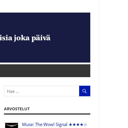
ARVOSTELUT
Muse: The Wow! Signal ★★★★☆