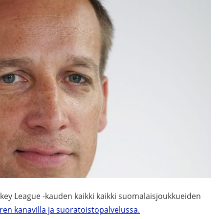
key League -kauden kaikki kaikki suomalaisjoukkueiden
en kanavilla ja suoratoistopalvelussa.