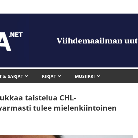
T & SARJAT
KIRJAT
MUSIIKKI
ukkaa taistelua CHL-
rmasti tulee mielenkiintoinen