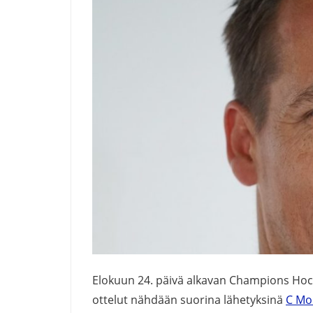
Elokuun 24. päivä alkavan Champions Hoc
ottelut nähdään suorina lähetyksinä
C Mor