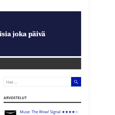
ARVOSTELUT
Muse: The Wow! Signal ★★★★☆