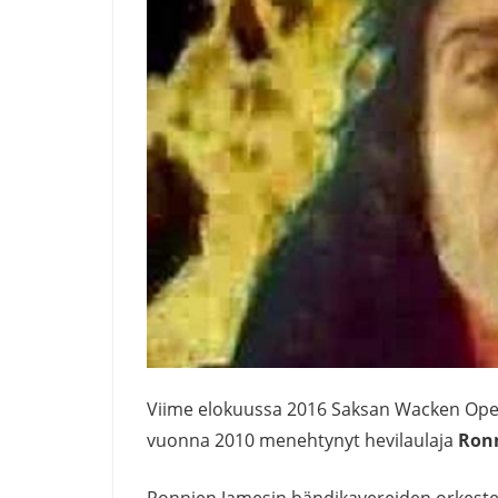
Viime elokuussa 2016 Saksan Wacken Open Ai
vuonna 2010 menehtynyt hevilaulaja
Ronn
Ronnien Jamesin bändikavereiden orkesteri 