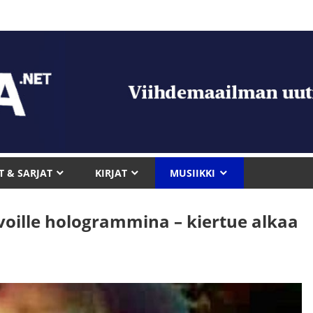
T & SARJAT
KIRJAT
MUSIIKKI
voille hologrammina – kiertue alkaa