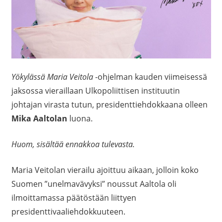
Yökylässä Maria Veitola
-ohjelman kauden viimeisessä
jaksossa vieraillaan Ulkopoliittisen instituutin
johtajan virasta tutun, presidenttiehdokkaana olleen
Mika Aaltolan
luona.
Huom, sisältää ennakkoa tulevasta.
Maria Veitolan vierailu ajoittuu aikaan, jolloin koko
Suomen ”unelmavävyksi” noussut Aaltola oli
ilmoittamassa päätöstään liittyen
presidenttivaaliehdokkuuteen.