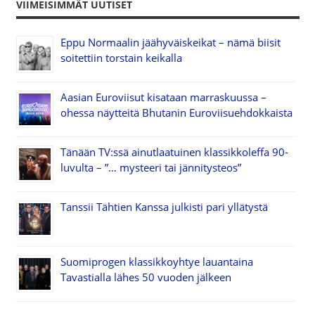
VIIMEISIMMÄT UUTISET
Eppu Normaalin jäähyväiskeikat – nämä biisit
soitettiin torstain keikalla
Aasian Euroviisut kisataan marraskuussa –
ohessa näytteitä Bhutanin Euroviisuehdokkaista
Tänään TV:ssä ainutlaatuinen klassikkoleffa 90-
luvulta – ”… mysteeri tai jännitysteos”
Tanssii Tähtien Kanssa julkisti pari yllätystä
Suomiprogen klassikkoyhtye lauantaina
Tavastialla lähes 50 vuoden jälkeen