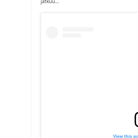
jatkuu…
View this p