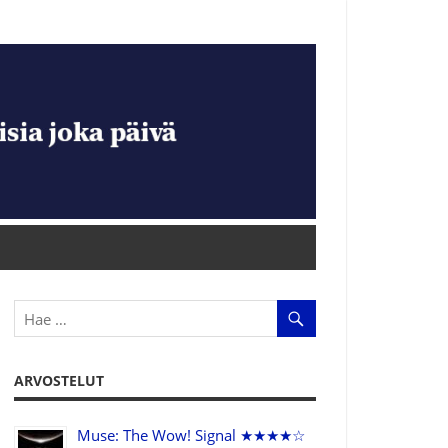
ARVOSTELUT
Muse: The Wow! Signal ★★★★☆