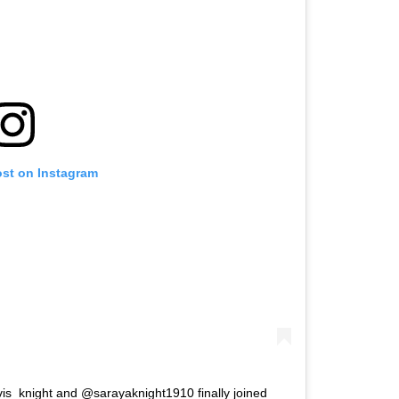
ost on Instagram
s_knight and @sarayaknight1910 finally joined