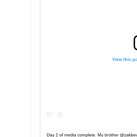
View this p
Day 2 of media complete. My brother @zakbevi