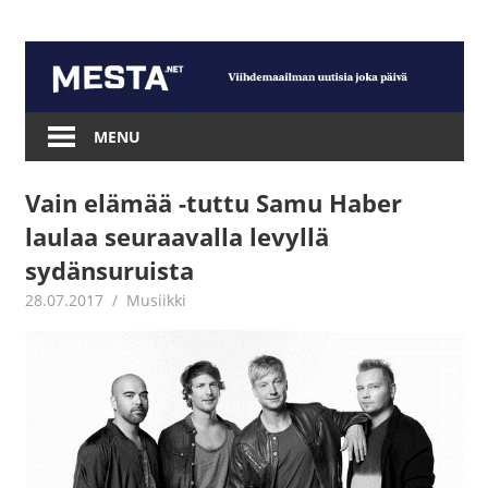
Skip
to
content
Mesta.net
MENU
Vain elämää -tuttu Samu Haber
laulaa seuraavalla levyllä
sydänsuruista
28.07.2017
Juha Kaunisto
Musiikki