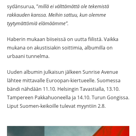
sydänsurua, ”
millä ei välttämättä ole tekemistä
rakkauden kanssa. Meihin sattuu, kun olemme
tyytymättömiä elämäämme”.
Haberin mukaan biiseissä on uutta fiilistä. Vaikka
mukana on akustisiakin soittimia, albumilla on
urbaani tunnelma.
Uuden albumin julkaisun jälkeen Sunrise Avenue
lähtee mittavalle Euroopan-kiertueelle. Suomessa
bändi nähdään 11.10. Helsingin Tavastialla, 13.10.
Tampereen Pakkahuoneella ja 14.10. Turun Gongissa.
Liput Suomen-keikoille tulevat myyntiin 2.8.