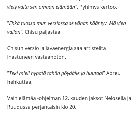
viety valta sen omaan elämään”
, Pyhimys kertoo.
”
Ehkä tuossa mun versiossa se vähän kääntyy. Mä vien
vallan”
, Chisu paljastaa.
Chisun versio ja lavaenergia saa artisteilta
ihastuneen vastaanoton.
”
Teki mieli hypätä tähän pöydälle ja huutaa!
” Abreu
hehkuttaa.
Vain elämää -ohjelman 12. kauden jaksot Nelosella ja
Ruudussa perjantaisin klo 20.