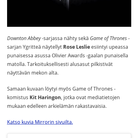
Downton Abbey
-sarjassa nähty sekä
Game of Thrones
-
sarjan Ygritteä näytellyt
Rose Leslie
esiintyi upeassa
punaisessa asussa Olivier Awards -gaalan punaisella
matolla. Tarkoituksellisesti alusasut pilkistivät
näyttävän mekon alta.
Samaan kuvaan löytyi myös Game of Thrones -
komistus
Kit Haringon
, jotka ovat mediatietojen
mukaan edelleen arkielämän rakastavaisia.
Katso kuvia Mirrorin sivuilta.