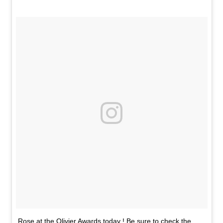
Rose at the Olivier Awards today ! Be sure to check the