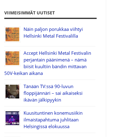
VIIMEISIMMÄT UUTISET
Näin paljon porukkaa viihtyi
Hellsinki Metal Festivalilla
Accept Hellsinki Metal Festivalin
perjantain päänimenä – nämä
biisit kuultiin bändin mittavan
50V-keikan aikana
Tänään TV:ssä 90-luvun
floppijännäri – sai aikaiseksi
ikävän jälkipyykin
Kuusituntinen konemusiikin
ilmaistapahtuma juhlitaan
Helsingissä elokuussa