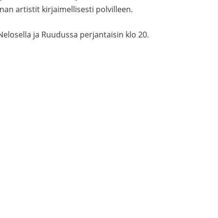
n artistit kirjaimellisesti polvilleen.
elosella ja Ruudussa perjantaisin klo 20.