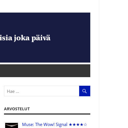
ARVOSTELUT
Muse: The Wow! Signal ★★★★☆