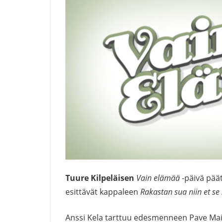
Tuure Kilpeläisen
Vain elämää
-päivä pä
esittävät kappaleen
Rakastan sua niin et se
Anssi Kela tarttuu edesmenneen Pave Maij