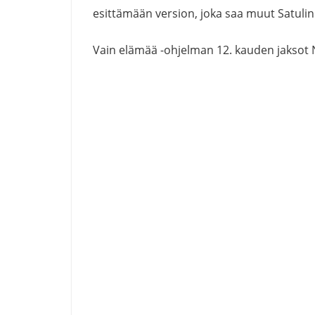
esittämään version, joka saa muut Satulinna
Vain elämää -ohjelman 12. kauden jaksot N