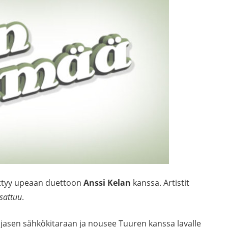
ättyy upeaan duettoon
Anssi Kelan
kanssa. Artistit
 sattuu
.
asen sähkökitaraan ja nousee Tuuren kanssa lavalle