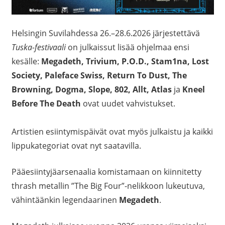
Helsingin Suvilahdessa 26.–28.6.2026 järjestettävä
Tuska-festivaali
on julkaissut lisää ohjelmaa ensi
kesälle:
Megadeth, Trivium, P.O.D., Stam1na, Lost
Society, Paleface Swiss, Return To Dust, The
Browning, Dogma, Slope, 802, Allt, Atlas
ja
Kneel
Before The Death
ovat uudet vahvistukset.
Artistien esiintymispäivät ovat myös julkaistu ja kaikki
lippukategoriat ovat nyt saatavilla.
Pääesiintyjäarsenaalia komistamaan on kiinnitetty
thrash metallin ”The Big Four”-nelikkoon lukeutuva,
vähintäänkin legendaarinen
Megadeth
.