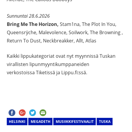
Sunnuntai 28.6.2026
Bring Me The Horizon,
Stam1na, The Plot In You,
Queensrÿche, Malevolence, Soilwork, The Browning ,
Return To Dust, Neckbreakker, Allt, Atlas
Kaikki lippukategoriat ovat nyt myynnissä Tuskan
virallisten lipunmyyntikumppaneiden
verkostoissa Tiketissä ja Lippu.fi:ssä.
HELSINKI
MEGADETH
MUSIIKKIFESTIVAALIT
TUSKA