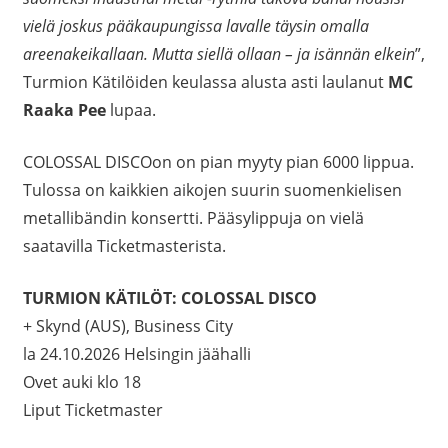
vielä joskus pääkaupungissa lavalle täysin omalla
areenakeikallaan. Mutta siellä ollaan – ja isännän elkein
”,
Turmion Kätilöiden keulassa alusta asti laulanut
MC
Raaka Pee
lupaa.
COLOSSAL DISCOon on pian myyty pian 6000 lippua.
Tulossa on kaikkien aikojen suurin suomenkielisen
metallibändin konsertti. Pääsylippuja on vielä
saatavilla Ticketmasterista.
TURMION KÄTILÖT: COLOSSAL DISCO
+ Skynd (AUS), Business City
la 24.10.2026 Helsingin jäähalli
Ovet auki klo 18
Liput Ticketmaster