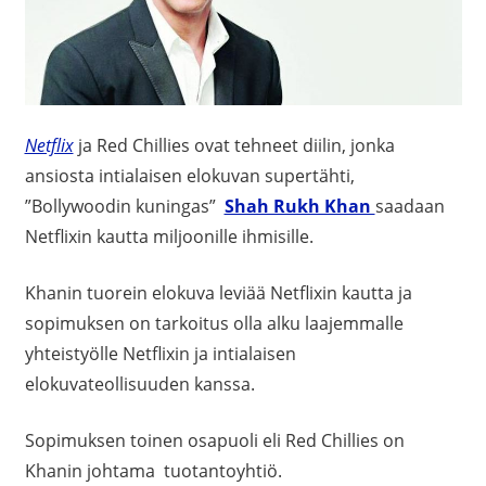
Netflix
ja Red Chillies ovat tehneet diilin, jonka
ansiosta intialaisen elokuvan supertähti,
”Bollywoodin kuningas”
Shah Rukh Khan
saadaan
Netflixin kautta miljoonille ihmisille.
Khanin tuorein elokuva leviää Netflixin kautta ja
sopimuksen on tarkoitus olla alku laajemmalle
yhteistyölle Netflixin ja intialaisen
elokuvateollisuuden kanssa.
Sopimuksen toinen osapuoli eli Red Chillies on
Khanin johtama tuotantoyhtiö.