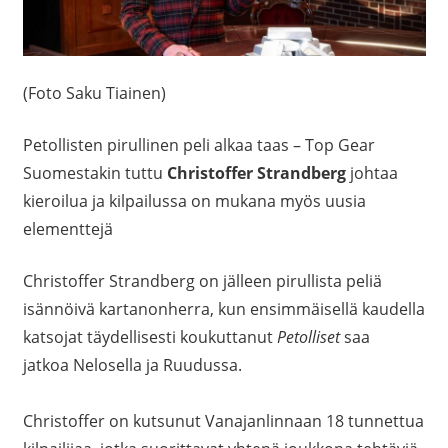
(Foto Saku Tiainen)
Petollisten pirullinen peli alkaa taas – Top Gear
Suomestakin tuttu
Christoffer Strandberg
johtaa
kieroilua ja kilpailussa on mukana myös uusia
elementtejä
Christoffer Strandberg on jälleen pirullista peliä
isännöivä kartanonherra, kun ensimmäisellä kaudella
katsojat täydellisesti koukuttanut
Petolliset
saa
jatkoa Nelosella ja Ruudussa.
Christoffer on kutsunut Vanajanlinnaan 18 tunnettua