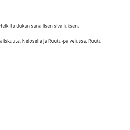
eikilta tiukan sanallisen sivalluksen.
liskuuta, Nelosella ja Ruutu-palvelussa. Ruutu+