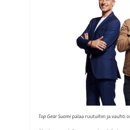
Top Gear Suomi
palaa ruutuihin ja vauhti 