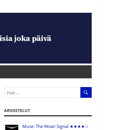
ARVOSTELUT
Muse: The Wow! Signal ★★★★☆