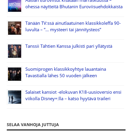
ohessa näytteitä Bhutanin Euroviisuehdokkaista
Tänään TV:ssä ainutlaatuinen klassikkoleffa 90-
luvulta – ”… mysteeri tai jännitysteos”
Tanssii Tähtien Kanssa julkisti pari yllätystä
Suomiprogen klassikkoyhtye lauantaina
Tavastialla lähes 50 vuoden jälkeen
Salaiset kansiot -elokuvan K18-uusioversio ensi
viikolla Disney+:lla – katso hyytävä traileri
SELAA VANHOJA JUTTUJA