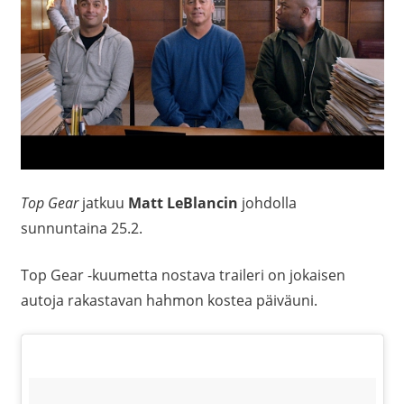
Top Gear
jatkuu
Matt LeBlancin
johdolla
sunnuntaina 25.2.
Top Gear -kuumetta nostava traileri on jokaisen
autoja rakastavan hahmon kostea päiväuni.