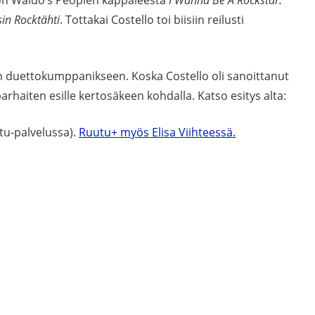
sin Rocktähti
. Tottakai Costello toi biisiin reilusti
lon duettokumppanikseen. Koska Costello oli sanoittanut
arhaiten esille kertosäkeen kohdalla. Katso esitys alta:
tu-palvelussa).
Ruutu+ myös Elisa Viihteessä.