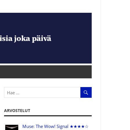
ARVOSTELUT
Muse: The Wow! Signal ★★★★☆