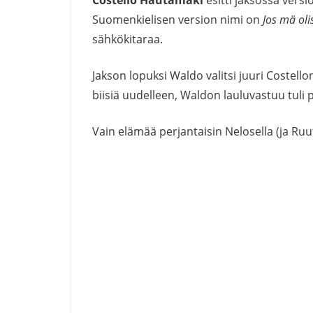
Suomenkielisen version nimi on
Jos mä oli
sähkökitaraa.
Jakson lopuksi Waldo valitsi juuri Costel
biisiä uudelleen, Waldon lauluvastuu tuli p
Vain elämää perjantaisin Nelosella (ja Ruu