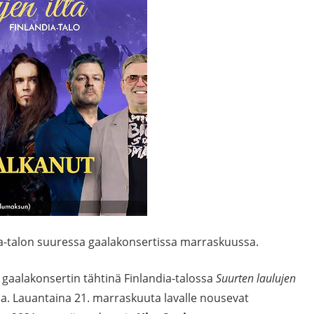
ia-talon suuressa gaalakonsertissa marraskuussa.
 gaalakonsertin tähtinä Finlandia-talossa
Suurten laulujen
a. Lauantaina 21. marraskuuta lavalle nousevat