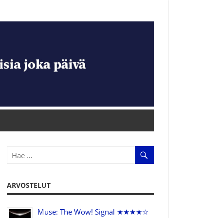
ARVOSTELUT
Muse: The Wow! Signal ★★★★☆