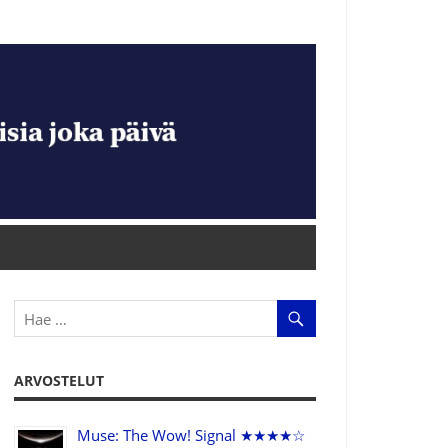
ARVOSTELUT
Muse: The Wow! Signal ★★★★☆