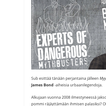
Sub esittää tänään perjantaina jälleen
Myy
James Bond
-aiheisia urbaanilegendoja.
Alkujaan vuonna 2008 ilmestyneessä jaks
pommi räjäyttämään ihmisen palasiksi? Ol