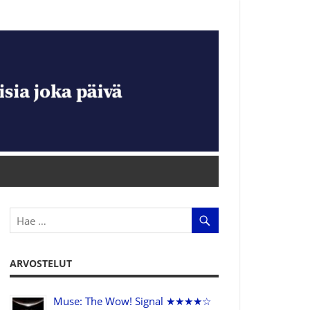
ARVOSTELUT
Muse: The Wow! Signal ★★★★☆