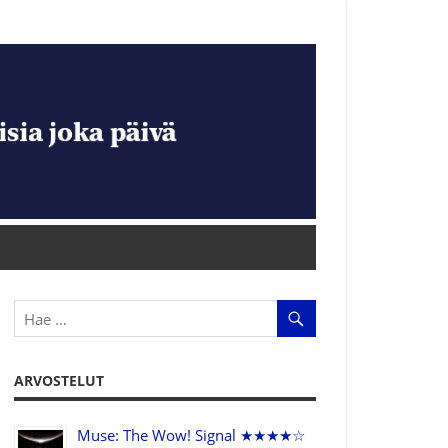
ARVOSTELUT
Muse: The Wow! Signal ★★★★☆